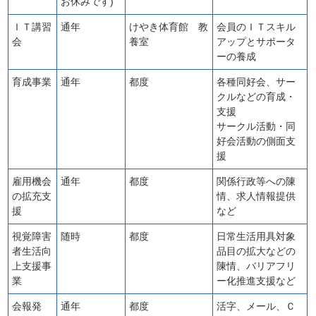
お休みです)
ＩＴ講習
通年
けやき体育館 教
会員のＩＴスキル
会
養室
アップとサポータ
ーの養成
育成事業
通年
都度
各種同好会、サー
クルなどの育成・
支援
サークル活動・同
好会活動の側面支
援
雇用機会
通年
都度
関係行政等への陳
の拡充支
情、求人情報提供
援
など
視覚障害
随時
都度
日常生活用具対象
者生活向
品目の拡大などの
上支援事
陳情、バリアフリ
業
ー化推進支援など
会報発
通年
都度
活字、メール、Ｃ