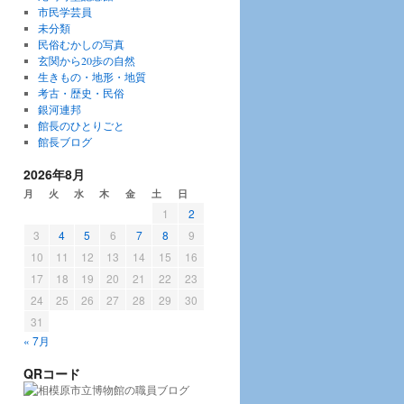
市民学芸員
未分類
民俗むかしの写真
玄関から20歩の自然
生きもの・地形・地質
考古・歴史・民俗
銀河連邦
館長のひとりごと
館長ブログ
2026年8月
月
火
水
木
金
土
日
1
2
3
4
5
6
7
8
9
10
11
12
13
14
15
16
17
18
19
20
21
22
23
24
25
26
27
28
29
30
31
« 7月
QRコード