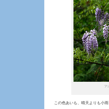
フ
この色あいも、晴天よりも小雨