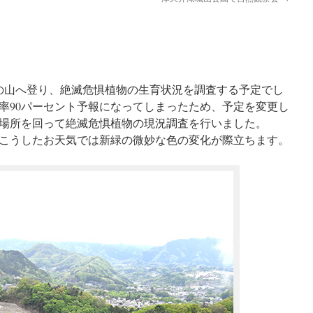
区の山へ登り、絶滅危惧植物の生育状況を調査する予定でし
率90パーセント予報になってしまったため、予定を変更し
場所を回って絶滅危惧植物の現況調査を行いました。
こうしたお天気では新緑の微妙な色の変化が際立ちます。