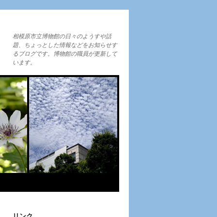
相模原市立博物館の日々のようすや話
題、ちょっとした情報などをお知らせす
るブログです。博物館の職員が更新して
います。
リンク