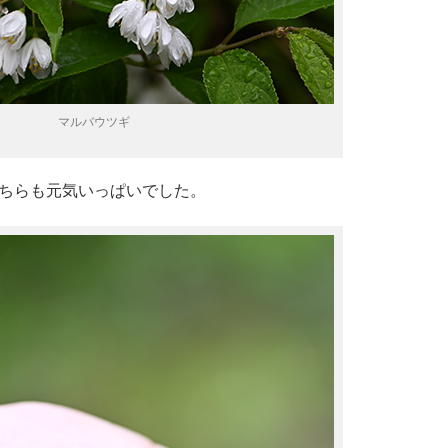
マルバウツギ
ちらも元気いっぱいでした。