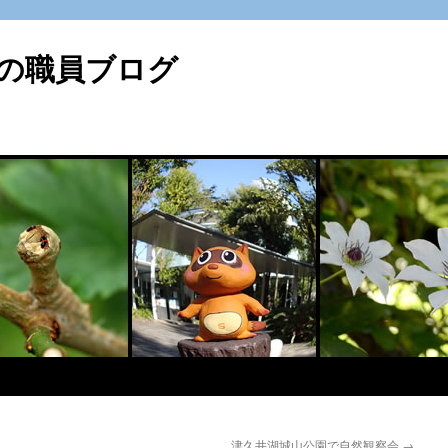
の職員ブログ
津久井湖城山公園で自然観察会
→