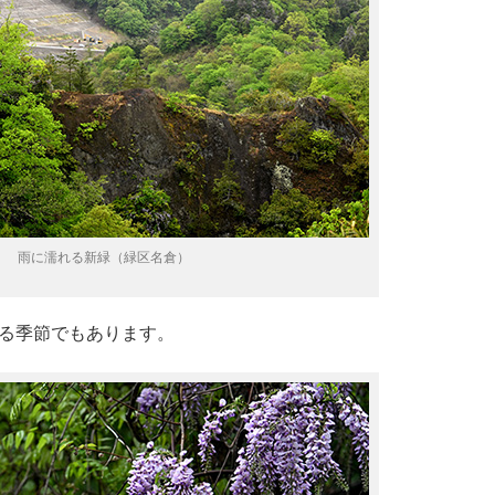
雨に濡れる新緑（緑区名倉）
る季節でもあります。