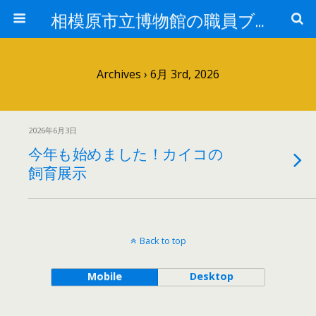
相模原市立博物館の職員ブログ
Archives › 6月 3rd, 2026
2026年6月3日
今年も始めました！カイコの
飼育展示
Back to top
Mobile
Desktop