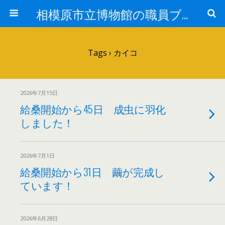
相模原市立博物館の職員ブログ
Tags › カイコ
2026年7月15日
給桑開始から45日 成虫に羽化
しました！
2026年7月1日
給桑開始から31日 繭が完成し
ています！
2026年6月28日