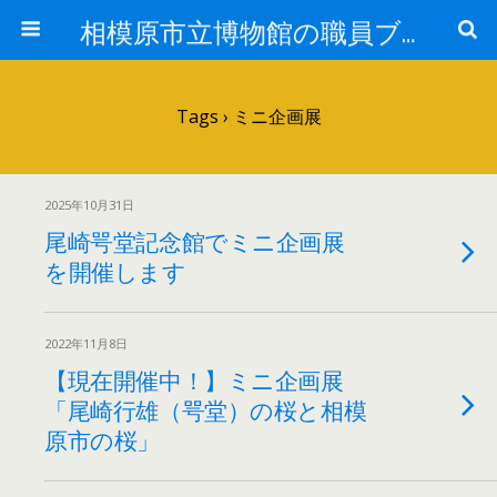
相模原市立博物館の職員ブログ
Tags › ミニ企画展
2025年10月31日
尾崎咢堂記念館でミニ企画展
を開催します
2022年11月8日
【現在開催中！】ミニ企画展
「尾崎行雄（咢堂）の桜と相模
原市の桜」