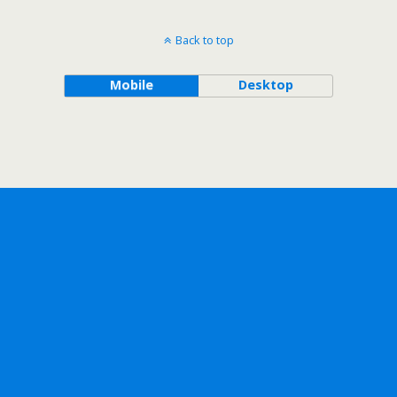
Back to top
Mobile
Desktop