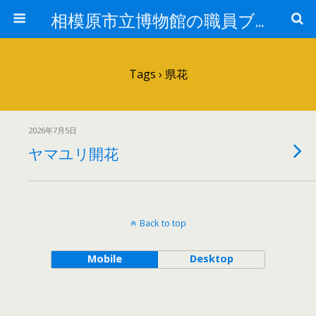
相模原市立博物館の職員ブログ
Tags › 県花
2026年7月5日
ヤマユリ開花
Back to top
Mobile
Desktop