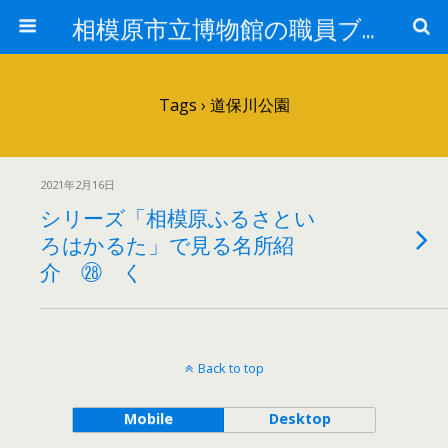
相模原市立博物館の職員ブログ
Tags › 道保川公園
2021年2月16日
シリーズ「相模原ふるさとい
ろはかるた」で見る名所紹
介 ㉘ く
Back to top
Mobile
Desktop