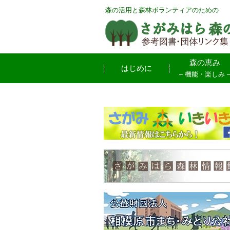
森の活用と森林ボランティアのための
森の恵み
はじめに
– 機能・楽しみ 