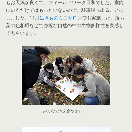
もお天気が良くて、フィールドワーク日和でした。室内
にいるだけではもったいないので、駐車場へ出ることに
しました。11月
生きものミニサロン
でも実施した、落ち
葉の色相環などで身近な自然の中の生物多様性を実感し
てもらいます。
みんなで力を合わせて・・