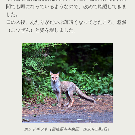
間でも噂になっているようなので、改めて確認してきま
した。
日の入後、あたりがだいぶ薄暗くなってきたころ、忽然
（こつぜん）と姿を現しました。
ホンドギツネ（相模原市中央区 2026年5月3日）