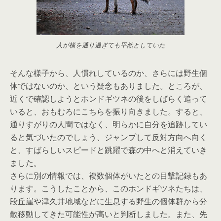
人が横を通り過ぎても平然としていた
そんな様子から、人慣れしているのか、さらには野生個
体ではないのか、という疑念もありました。ところが、
近くで確認しようとホンドギツネの後をしばらく追って
いると、おもむろにこちらを振り向きました。すると、
通りすがりの人間ではなく、明らかに自分を追跡してい
ると気づいたのでしょう、ジャンプして反対方向へ向く
と、すばらしいスピードと跳躍で森の中へと消えていき
ました。
さらに別の情報では、複数個体がいたとの目撃記録もあ
ります。こうしたことから、このホンドギツネたちは、
段丘崖や津久井地域などに生息する野生の個体群から分
散移動してきた可能性が高いと判断しました。また、先