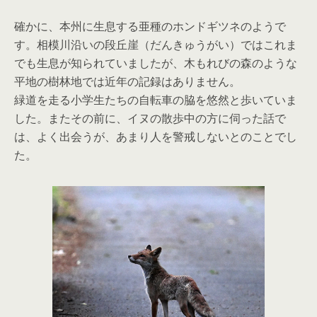
確かに、本州に生息する亜種のホンドギツネのようで
す。相模川沿いの段丘崖（だんきゅうがい）ではこれま
でも生息が知られていましたが、木もれびの森のような
平地の樹林地では近年の記録はありません。
緑道を走る小学生たちの自転車の脇を悠然と歩いていま
した。またその前に、イヌの散歩中の方に伺った話で
は、よく出会うが、あまり人を警戒しないとのことでし
た。