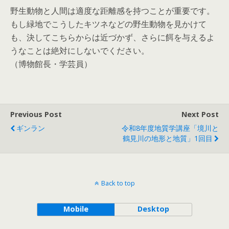
野生動物と人間は適度な距離感を持つことが重要です。
もし緑地でこうしたキツネなどの野生動物を見かけて
も、決してこちらからは近づかず、さらに餌を与えるよ
うなことは絶対にしないでください。
（博物館長・学芸員）
Previous Post
Next Post
ギンラン
令和8年度地質学講座「境川と
鶴見川の地形と地質」1回目
Back to top
Mobile
Desktop