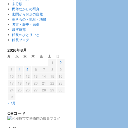
未分類
民俗むかしの写真
玄関から20歩の自然
生きもの・地形・地質
考古・歴史・民俗
銀河連邦
館長のひとりごと
館長ブログ
2026年8月
月
火
水
木
金
土
日
1
2
3
4
5
6
7
8
9
10
11
12
13
14
15
16
17
18
19
20
21
22
23
24
25
26
27
28
29
30
31
« 7月
QRコード