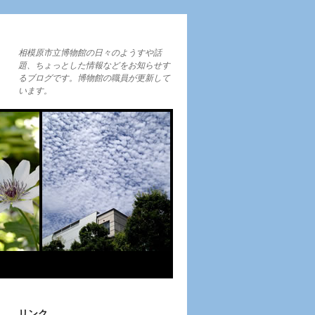
相模原市立博物館の日々のようすや話
題、ちょっとした情報などをお知らせす
るブログです。博物館の職員が更新して
います。
リンク