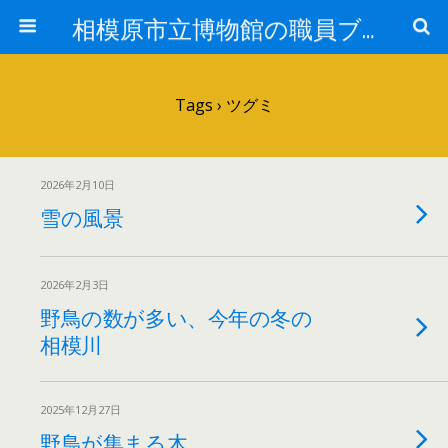
相模原市立博物館の職員ブログ
Tags › ツグミ
2026年2月10日
雪の風景
2026年2月3日
野鳥の数が多い、今年の冬の
相模川
2025年12月27日
野鳥が集まる木