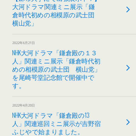
大河ドラマ関連ミニ展示「鎌
倉時代初めの相模原の武士団
横山党」
2022年6月21日
NHK大河ドラマ「鎌倉殿の１３
人」関連ミニ展示「鎌倉時代初
めの相模原の武士団 横山党」
を尾崎咢堂記念館で開催中で
す。
2022年4月20日
NHK大河ドラマ「鎌倉殿の13
人」関連巡回ミニ展示が吉野宿
ふじやで始まりました。