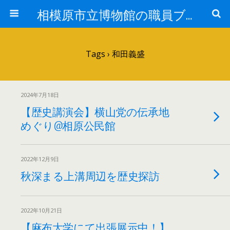
相模原市立博物館の職員ブログ
Tags › 和田義盛
2024年7月18日
【歴史講演会】横山党の伝承地
めぐり@相原公民館
2022年12月9日
秋深まる上溝周辺を歴史探訪
2022年10月21日
【麻布大学にて出張展示中！】