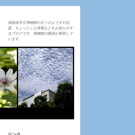
相模原市立博物館の日々のようすや話
題、ちょっとした情報などをお知らせす
るブログです。博物館の職員が更新して
います。
リンク