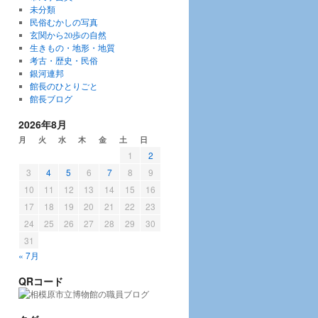
未分類
民俗むかしの写真
玄関から20歩の自然
生きもの・地形・地質
考古・歴史・民俗
銀河連邦
館長のひとりごと
館長ブログ
2026年8月
月
火
水
木
金
土
日
1
2
3
4
5
6
7
8
9
10
11
12
13
14
15
16
17
18
19
20
21
22
23
24
25
26
27
28
29
30
31
« 7月
QRコード