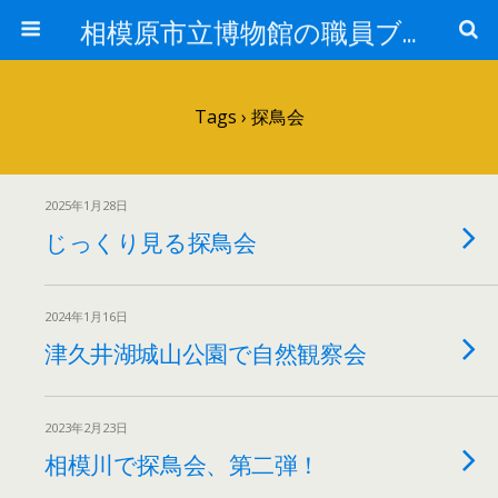
相模原市立博物館の職員ブログ
Tags › 探鳥会
2025年1月28日
じっくり見る探鳥会
2024年1月16日
津久井湖城山公園で自然観察会
2023年2月23日
相模川で探鳥会、第二弾！