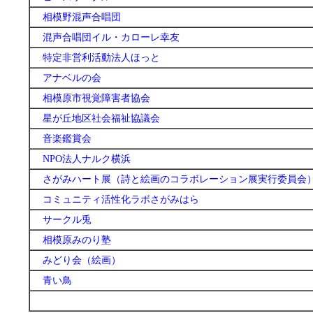
相模野混声合唱団
混声合唱団イル・カローレ幸友
特定非営利活動法人ほっと
アナベルの会
相模原市視覚障害者協会
星が丘地区社会福祉協議会
音楽鑑賞会
NPO法人ナルク横浜
さがみハート展（詩と絵画のコラボレーション展実行委員会
コミュニティ活性化ラボさがみはら
サークル兎
相模原みのり塾
みどり会（絵画）
青い鳥