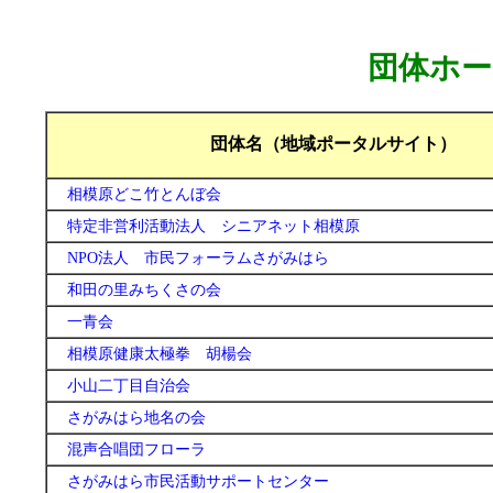
団体ホー
団体名（地域ポータルサイト）
相模原どこ竹とんぼ会
特定非営利活動法人 シニアネット相模原
NPO法人 市民フォーラムさがみはら
和田の里みちくさの会
一青会
相模原健康太極拳 胡楊会
小山二丁目自治会
さがみはら地名の会
混声合唱団フローラ
さがみはら市民活動サポートセンター