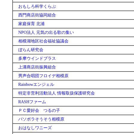
おもしろ科学くらぶ
西門商店街協同組合
家庭保育 北浦
NPO法人 元気の出る歌の集い
相模湖地区社会福祉協議会
ぼらん研究会
多摩ウインドブラス
上溝商店街振興組合
男声合唱団フロイデ相模原
Rainbowエンジェル
特定非営利活動法人 情報取扱保護研究会
RASHファーム
ＰＣ愛好会 つるの子
パソボラそうそう相模原
おはなしワニーズ