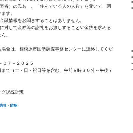
代表者）の氏名」、「住んでいる人の人数」を聞いて、調
います。
の金融情報をお聞きすることはありません。
答に対して金券等の謝礼をお渡しすることや金銭を求める
せん。
る場合は、相模原市国勢調査事務センターに連絡してくだ
－０７－２０２５
日まで（土・日・祝日等を含む、午前８時３０分～午後７
グ課統計班
防災・防犯