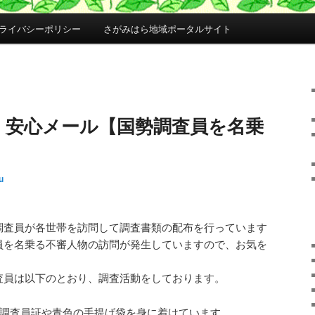
ライバシーポリシー
さがみはら地域ポータルサイト
・安心メール【国勢調査員を名乗
u
調査員が各世帯を訪問して調査書類の配布を行っています
員を名乗る不審人物の訪問が発生していますので、お気を
。
査員は以下のとおり、調査活動をしております。
は調査員証や青色の手提げ袋を身に着けています。