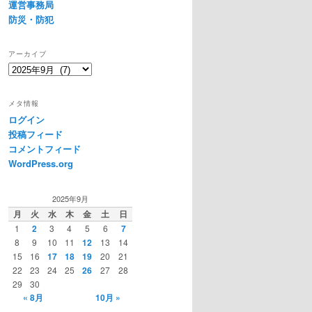
運営事務局
防災・防犯
アーカイブ
ア
ー
カ
メタ情報
イ
ログイン
ブ
投稿フィード
コメントフィード
WordPress.org
2025年9月
月
火
水
木
金
土
日
1
2
3
4
5
6
7
8
9
10
11
12
13
14
15
16
17
18
19
20
21
22
23
24
25
26
27
28
29
30
« 8月
10月 »