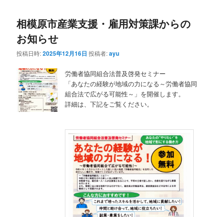
相模原市産業支援・雇用対策課からの
お知らせ
投稿日時:
2025年12月16日
投稿者:
ayu
労働者協同組合法普及啓発セミナー
「あなたの経験が地域の力になる～労働者協同
組合法で広がる可能性～」を開催します。
詳細は、下記をご覧ください。