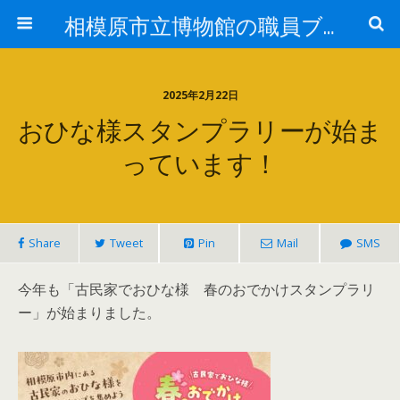
相模原市立博物館の職員ブログ
2025年2月22日
おひな様スタンプラリーが始ま
っています！
Share
Tweet
Pin
Mail
SMS
今年も「古民家でおひな様 春のおでかけスタンプラリ
ー」が始まりました。