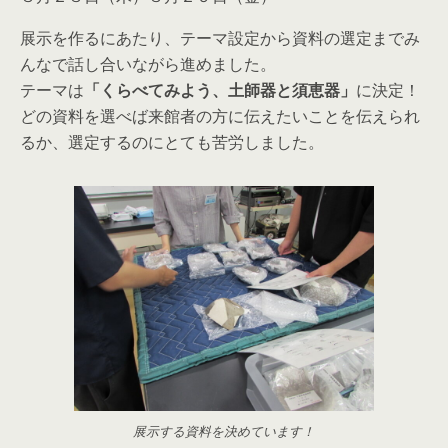
展示を作るにあたり、テーマ設定から資料の選定までみ
んなで話し合いながら進めました。
テーマは
「くらべてみよう、土師器と須恵器」
に決定！
どの資料を選べば来館者の方に伝えたいことを伝えられ
るか、選定するのにとても苦労しました。
展示する資料を決めています！