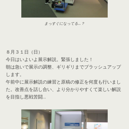
まっすぐになってる…？
８月３１日（日）
今日はいよいよ展示解説。緊張しました！
朝は急いで展示の調整、ギリギリまでブラッシュアップ
します。
午前中に展示解説の練習と原稿の修正を何度も行いまし
た。改善点を話し合い、より分かりやすくて楽しい解説
を目指し悪戦苦闘…