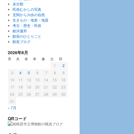
未分類
民俗むかしの写真
玄関から20歩の自然
生きもの・地形・地質
考古・歴史・民俗
銀河連邦
館長のひとりごと
館長ブログ
2026年8月
月
火
水
木
金
土
日
1
2
3
4
5
6
7
8
9
10
11
12
13
14
15
16
17
18
19
20
21
22
23
24
25
26
27
28
29
30
31
« 7月
QRコード