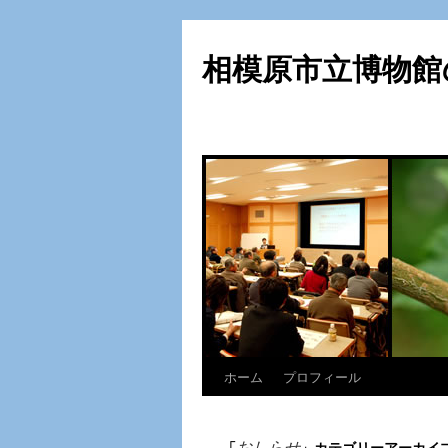
相模原市立博物館
ホーム
プロフィール
コ
ン
おしらせ
「
」カテゴリーアーカイ