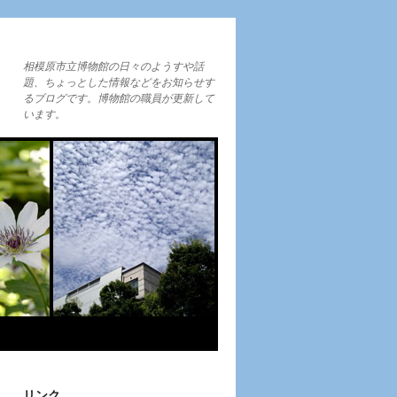
相模原市立博物館の日々のようすや話
題、ちょっとした情報などをお知らせす
るブログです。博物館の職員が更新して
います。
リンク