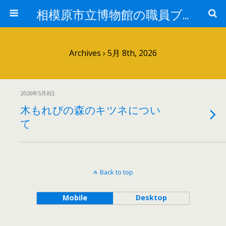
相模原市立博物館の職員ブログ
Archives › 5月 8th, 2026
2026年5月8日
木もれびの森のキツネについ
て
Back to top
Mobile
Desktop