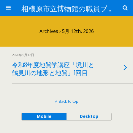
相模原市立博物館の職員ブログ
Archives › 5月 12th, 2026
2026年5月12日
令和8年度地質学講座「境川と
鶴見川の地形と地質」1回目
Back to top
Mobile
Desktop