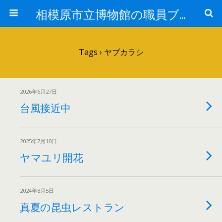
相模原市立博物館の職員ブログ
Tags › ヤブカラシ
2026年6月27日
台風接近中
2025年7月10日
ヤマユリ開花
2024年8月5日
真夏の昆虫レストラン