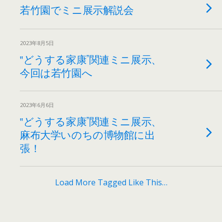
若竹園でミニ展示解説会
2023年8月5日
‟どうする家康”関連ミニ展示、
今回は若竹園へ
2023年6月6日
‟どうする家康”関連ミニ展示、
麻布大学いのちの博物館に出
張！
Load More Tagged Like This…