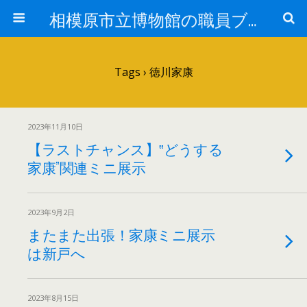
相模原市立博物館の職員ブログ
Tags › 徳川家康
2023年11月10日
【ラストチャンス】‟どうする
家康”関連ミニ展示
2023年9月2日
またまた出張！家康ミニ展示
は新戸へ
2023年8月15日