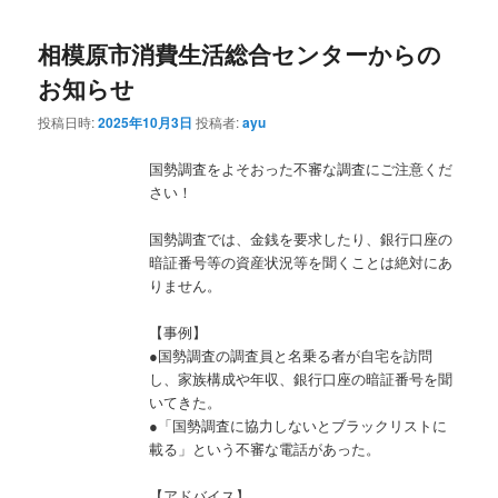
相模原市消費生活総合センターからの
お知らせ
投稿日時:
2025年10月3日
投稿者:
ayu
国勢調査をよそおった不審な調査にご注意くだ
さい！
国勢調査では、金銭を要求したり、銀行口座の
暗証番号等の資産状況等を聞くことは絶対にあ
りません。
【事例】
●国勢調査の調査員と名乗る者が自宅を訪問
し、家族構成や年収、銀行口座の暗証番号を聞
いてきた。
●「国勢調査に協力しないとブラックリストに
載る」という不審な電話があった。
【アドバイス】