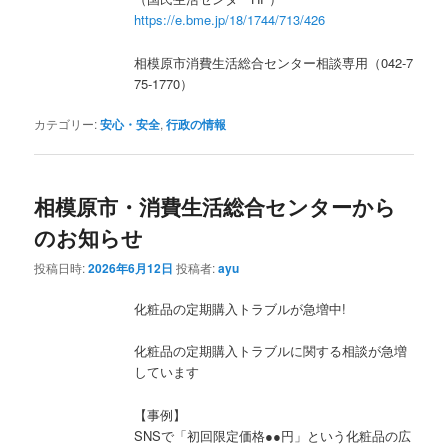
https://e.bme.jp/18/1744/713/426
相模原市消費生活総合センター相談専用（042-7
75-1770）
カテゴリー:
安心・安全
,
行政の情報
相模原市・消費生活総合センターから
のお知らせ
投稿日時:
2026年6月12日
投稿者:
ayu
化粧品の定期購入トラブルが急増中!
化粧品の定期購入トラブルに関する相談が急増
しています
【事例】
SNSで「初回限定価格●●円」という化粧品の広