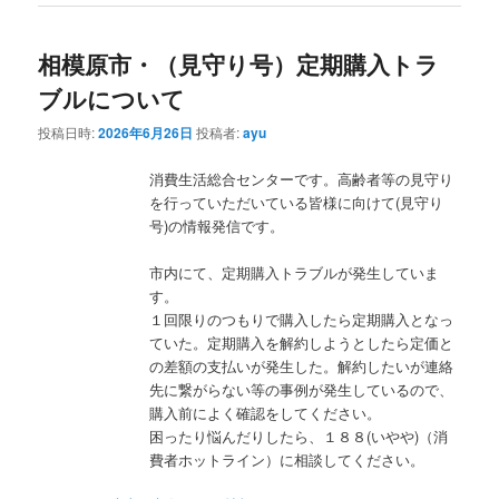
相模原市・（見守り号）定期購入トラ
ブルについて
投稿日時:
2026年6月26日
投稿者:
ayu
消費生活総合センターです。高齢者等の見守り
を行っていただいている皆様に向けて(見守り
号)の情報発信です。
市内にて、定期購入トラブルが発生していま
す。
１回限りのつもりで購入したら定期購入となっ
ていた。定期購入を解約しようとしたら定価と
の差額の支払いが発生した。解約したいが連絡
先に繋がらない等の事例が発生しているので、
購入前によく確認をしてください。
困ったり悩んだりしたら、１８８(いやや)（消
費者ホットライン）に相談してください。