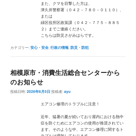
また、クマを目撃した方は、
津久井警察署（０４２－７８０－０１１０）、
または
緑区役所区政策課（０４２－７７５－８８５
２）までご連絡ください。
こちらは防災さがみはらです。
カテゴリー:
安心・安全
,
行政の情報
,
防災・防犯
相模原市・消費生活総合センターから
のお知らせ
投稿日時:
2026年6月5日
投稿者:
ayu
エアコン修理のトラブルに注意！
近年、猛暑の夏が続いており屋内における熱中
症を防ぐためにエアコンの使用が推奨されてい
ます。そのような中、エアコン修理に関するト
ラブルは増加しております。