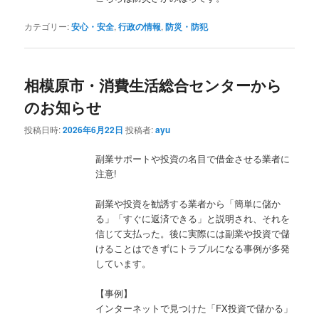
カテゴリー:
安心・安全
,
行政の情報
,
防災・防犯
相模原市・消費生活総合センターから
のお知らせ
投稿日時:
2026年6月22日
投稿者:
ayu
副業サポートや投資の名目で借金させる業者に
注意!
副業や投資を勧誘する業者から「簡単に儲か
る」「すぐに返済できる」と説明され、それを
信じて支払った。後に実際には副業や投資で儲
けることはできずにトラブルになる事例が多発
しています。
【事例】
インターネットで見つけた「FX投資で儲かる」