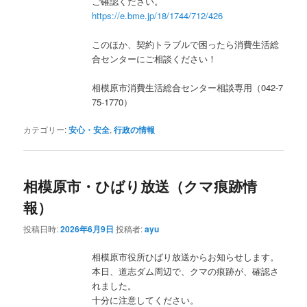
ご確認ください。
https://e.bme.jp/18/1744/712/426
このほか、契約トラブルで困ったら消費生活総
合センターにご相談ください！
相模原市消費生活総合センター相談専用（042-7
75-1770）
カテゴリー:
安心・安全
,
行政の情報
相模原市・ひばり放送（クマ痕跡情
報）
投稿日時:
2026年6月9日
投稿者:
ayu
相模原市役所ひばり放送からお知らせします。
本日、道志ダム周辺で、クマの痕跡が、確認さ
れました。
十分に注意してください。