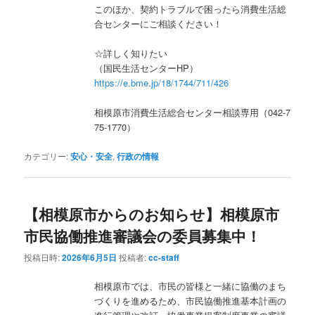
このほか、契約トラブルで困ったら消費生活総
合センターにご相談ください！
☆詳しく知りたい
（国民生活センターHP）
https://e.bme.jp/18/1744/711/426
相模原市消費生活総合センター相談専用（042-7
75-1770）
カテゴリー:
安心・安全
,
行政の情報
【相模原市からのお知らせ】相模原市
市民協働推進審議会の委員募集中！
投稿日時:
2026年6月5日
投稿者:
cc-staff
相模原市では、市民の皆様と一緒に協働のまち
づくりを進めるため、市民協働推進基本計画の