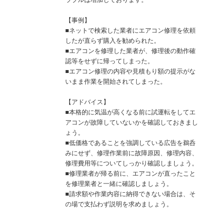
【事例】
■ネットで検索した業者にエアコン修理を依頼
したが直らず購入を勧められた。
■エアコンを修理した業者が、修理後の動作確
認等をせずに帰ってしまった。
■エアコン修理の内容や見積もり額の提示がな
いまま作業を開始されてしまった。
【アドバイス】
■本格的に気温が高くなる前に試運転をしてエ
アコンが故障していないかを確認しておきまし
ょう。
■低価格であることを強調している広告を鵜呑
みにせず、修理作業前に故障原因、修理内容、
修理費用等についてしっかり確認しましょう。
■修理業者が帰る前に、エアコンが直ったこと
を修理業者と一緒に確認しましょう。
■請求額や作業内容に納得できない場合は、そ
の場で支払わず説明を求めましょう。