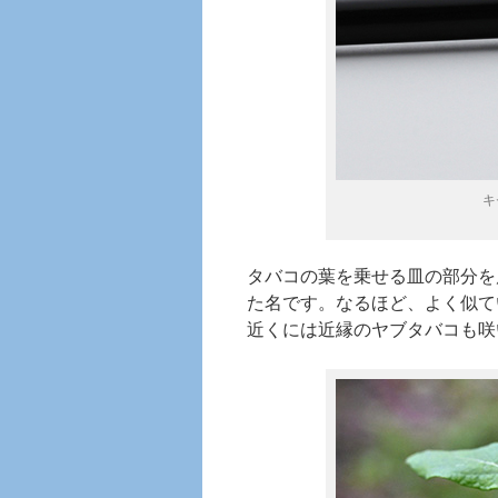
キ
タバコの葉を乗せる皿の部分を
た名です。なるほど、よく似て
近くには近縁のヤブタバコも咲