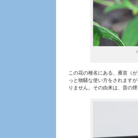
この花の種名にある、雁首（が
っと物騒な使い方をされますが
りません。その由来は、昔の煙