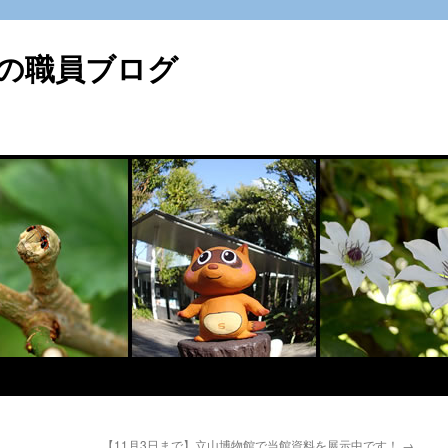
の職員ブログ
【11月3日まで】立山博物館で当館資料を展示中です！
→