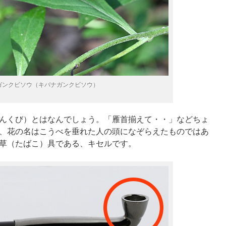
ガンクビソウ（キバナガンクビソウ）
んくび）とはなんでしょう。「雁首揃えて・・」などちょ
、花の名はこうべを垂れた人の頭になぞらえたものではあ
草（たばこ）具である、キセルです。