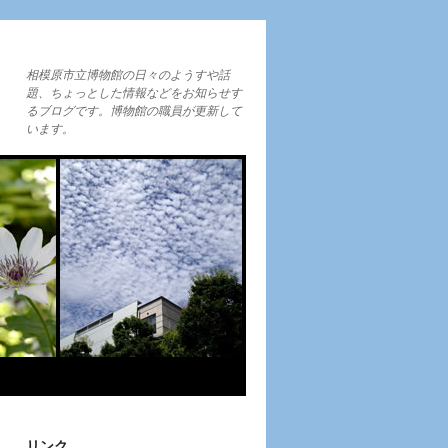
相模原市立博物館の日々のようすや話
題、ちょっとした情報などをお知らせす
るブログです。博物館の職員が更新して
います。
リンク