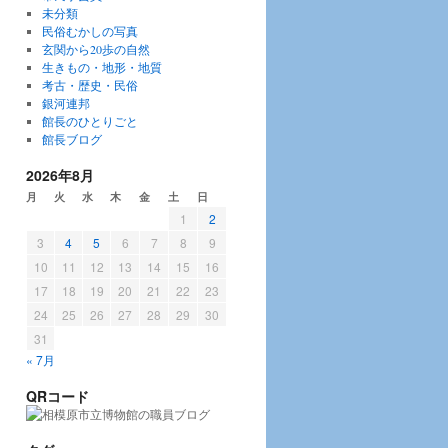
未分類
民俗むかしの写真
玄関から20歩の自然
生きもの・地形・地質
考古・歴史・民俗
銀河連邦
館長のひとりごと
館長ブログ
2026年8月
月
火
水
木
金
土
日
1
2
3
4
5
6
7
8
9
10
11
12
13
14
15
16
17
18
19
20
21
22
23
24
25
26
27
28
29
30
31
« 7月
QRコード