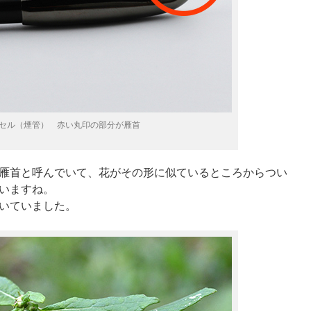
セル（煙管） 赤い丸印の部分が雁首
雁首と呼んでいて、花がその形に似ているところからつい
いますね。
いていました。