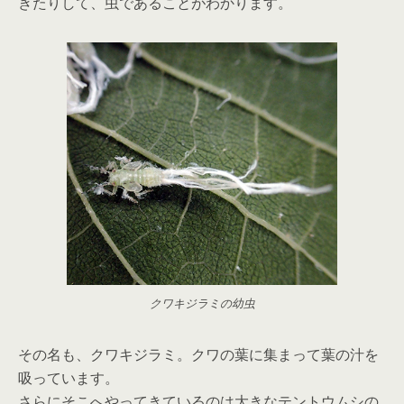
きたりして、虫であることがわかります。
クワキジラミの幼虫
その名も、クワキジラミ。クワの葉に集まって葉の汁を
吸っています。
さらにそこへやってきているのは大きなテントウムシの