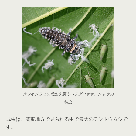
クワキジラミの幼虫を襲うハラグロオオテントウの
幼虫
成虫は、関東地方で見られる中で最大のテントウムシで
す。