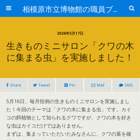
相模原市立博物館の職員ブログ
2026年5月17日
生きものミニサロン「クワの木
に集まる虫」を実施しました！
Share
Tweet
Pin
Mail
SMS
5月16日、毎月恒例の生きものミニサロンを実施しまし
た！今回のテーマは「クワの木に集まる虫」です。カイ
コの餌植物として知られるクワですが、クワの木を好き
な虫はカイコだけではありません。
まずは、集まっていただいたみなさんに、クワの葉を確