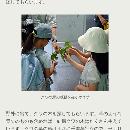
認してもらいます。
クワの葉の感触を確かめます
野外に出て、クワの木を探してもらいます。草のような
背丈のものも含めれば、結構クワの木はたくさん生えて
います。クワの葉の形はまさに千差萬別なので、形より