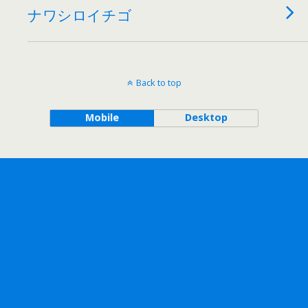
ナワシロイチゴ
Back to top
Mobile
Desktop